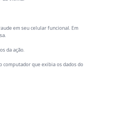
raude em seu celular funcional. Em
sa.
os da ação.
do computador que exibia os dados do