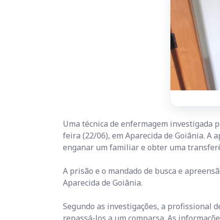
Uma técnica de enfermagem investigada po
feira (22/06), em Aparecida de Goiânia. A
enganar um familiar e obter uma transferê
A prisão e o mandado de busca e apreensão 
Aparecida de Goiânia.
Segundo as investigações, a profissional d
repassá-los a um comparsa. As informações