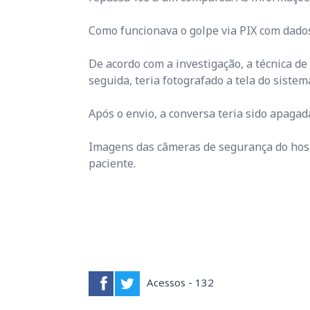
Como funcionava o golpe via PIX com dado
De acordo com a investigação, a técnica d
seguida, teria fotografado a tela do sist
Após o envio, a conversa teria sido apagad
Imagens das câmeras de segurança do hospi
paciente.
Acessos - 132