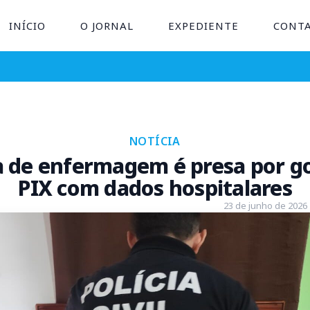
INÍCIO
O JORNAL
EXPEDIENTE
CONT
NOTÍCIA
a de enfermagem é presa por go
PIX com dados hospitalares
23 de junho de 2026 