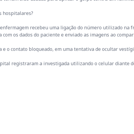
s hospitalares?
e enfermagem recebeu uma ligação do número utilizado na f
ema com os dados do paciente e enviado as imagens ao compar
a e o contato bloqueado, em uma tentativa de ocultar vestígi
tal registraram a investigada utilizando o celular diante 