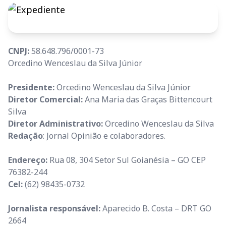
CNPJ:
58.648.796/0001-73
Orcedino Wenceslau da Silva Júnior
Presidente:
Orcedino Wenceslau da Silva Júnior
Diretor Comercial:
Ana Maria das Graças Bittencourt
Silva
Diretor Administrativo:
Orcedino Wenceslau da Silva
Redação
: Jornal Opinião e colaboradores.
Endereço:
Rua 08, 304 Setor Sul Goianésia – GO CEP
76382-244
Cel:
(62) 98435-0732
Jornalista responsável:
Aparecido B. Costa – DRT GO
2664