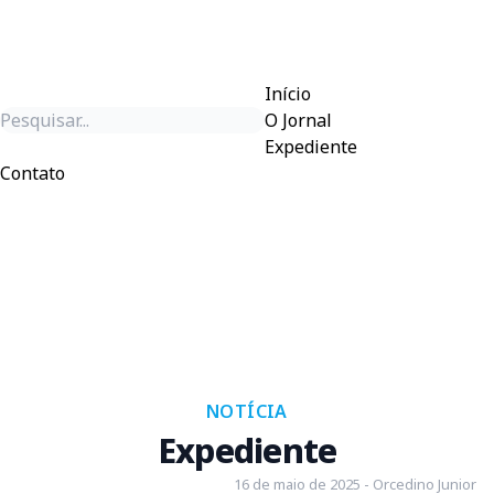
Início
O Jornal
Expediente
Contato
NOTÍCIA
Expediente
16 de maio de 2025 - Orcedino Junior