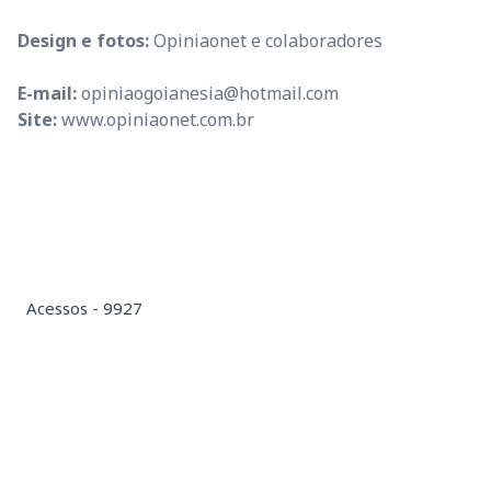
Design e fotos:
Opiniaonet e colaboradores
E-mail:
opiniaogoianesia@hotmail.com
Site:
www.opiniaonet.com.br
Acessos - 9927