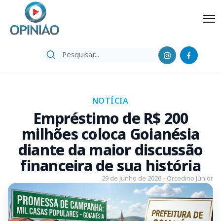
NOTÍCIA
Empréstimo de R$ 200
milhões coloca Goianésia
diante da maior discussão
financeira de sua história
29 de junho de 2026 - Orcedino Júnior