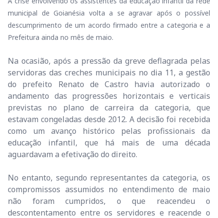
A crise envolvendo os assistentes da educação infantil da rede
municipal de Goianésia volta a se agravar após o possível
descumprimento de um acordo firmado entre a categoria e a
Prefeitura ainda no mês de maio.
Na ocasião, após a pressão da greve deflagrada pelas
servidoras das creches municipais no dia 11, a gestão
do prefeito Renato de Castro havia autorizado o
andamento das progressões horizontais e verticais
previstas no plano de carreira da categoria, que
estavam congeladas desde 2012. A decisão foi recebida
como um avanço histórico pelas profissionais da
educação infantil, que há mais de uma década
aguardavam a efetivação do direito.
No entanto, segundo representantes da categoria, os
compromissos assumidos no entendimento de maio
não foram cumpridos, o que reacendeu o
descontentamento entre os servidores e reacende o